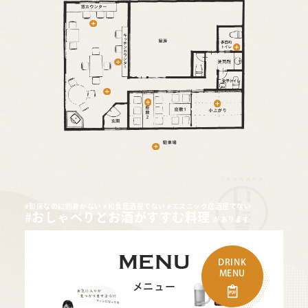
#知床なのに刺身がない
#和食居酒屋でない
#エスニック居酒屋でない
#おしゃべりとお酒がすすむ料理
があります
MENU
DRINK
MENU
メニュー