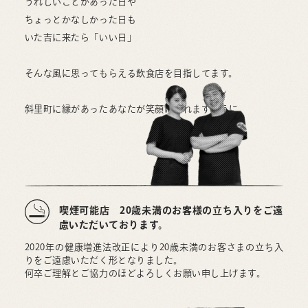
うれしいことがあった日や
ちょっとかなしかった日も
いた吉に来たら「いい日」
そんな風に思ってもらえる飲食店を目指してます。
斜里町に縁があったあなたが笑顔になれますように。
喫煙可能店 20歳未満のお客様の立ち入りをご遠
慮いただいております。
2020年の健康増進法改正により20歳未満のお客さまの立ち入
りをご遠慮いただく形となりました。
何卒ご理解とご協力のほどよろしくお願い申し上げます。