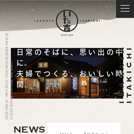
OPEN PM5:30 - PM11:00 LO. FOOD PM10:00 DRINK PM10:30
日常のそばに、思い出の中
に。
CLOSED Monday, Thursday, and others.
夫婦でつくる、おいしい時
間。
NEWS