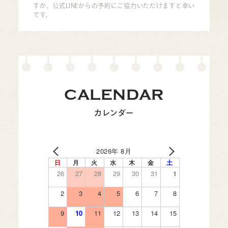
すが、公式LINEからの予約にご協力いただけますと幸い
です。
CALENDAR
カレンダー
2026年 8月
日
月
火
水
木
金
土
26
27
28
29
30
31
1
2
3
4
5
6
7
8
9
10
11
12
13
14
15