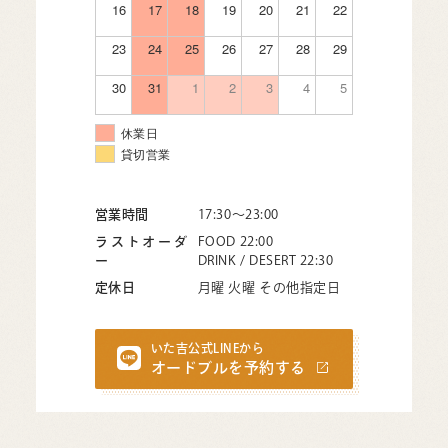
16
17
18
19
20
21
22
23
24
25
26
27
28
29
30
31
1
2
3
4
5
休業日
貸切営業
営業時間
17:30〜23:00
ラストオーダ
FOOD 22:00
ー
DRINK / DESERT 22:30
定休日
月曜 火曜 その他指定日
いた吉公式LINEから
オードブルを予約する