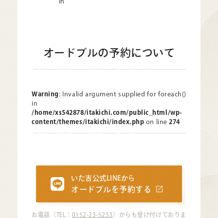
in
オードブルの予約について
Warning
: Invalid argument supplied for foreach()
in
/home/xs542878/itakichi.com/public_html/wp-
content/themes/itakichi/index.php
on line
274
いた吉公式LINEから
オードブルを予約する
お電話（TEL：
0152-23-5253
）からも受け付けておりま