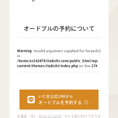
in
オードブルの予約について
Warning
: Invalid argument supplied for foreach()
in
/home/xs542878/itakichi.com/public_html/wp-
content/themes/itakichi/index.php
on line
274
いた吉公式LINEから
オードブルを予約する
お電話（TEL：
0152-23-5253
）からも受け付けておりま