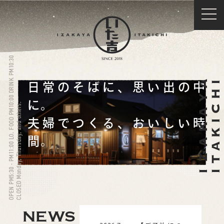
OPEN PM5:30 - PM11:00 LO. FOOD PM10:00 DRINK PM10:30
日常のそばに、思い出の中
に。
CLOSED Monday, Thursday, and others.
夫婦でつくる、おいしい時
間。
NEWS