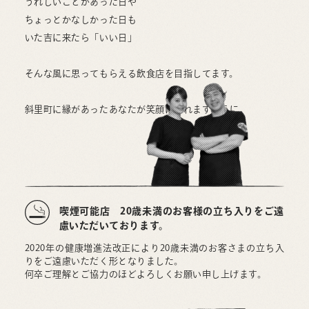
うれしいことがあった日や
ちょっとかなしかった日も
いた吉に来たら「いい日」
そんな風に思ってもらえる飲食店を目指してます。
斜里町に縁があったあなたが笑顔になれますように。
喫煙可能店 20歳未満のお客様の立ち入りをご遠
慮いただいております。
2020年の健康増進法改正により20歳未満のお客さまの立ち入
りをご遠慮いただく形となりました。
何卒ご理解とご協力のほどよろしくお願い申し上げます。