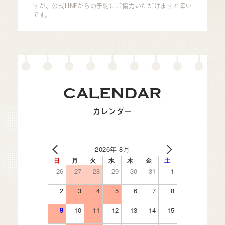
すが、公式LINEからの予約にご協力いただけますと幸い
です。
CALENDAR
カレンダー
2026年 8月
日
月
火
水
木
金
土
26
27
28
29
30
31
1
2
3
4
5
6
7
8
9
10
11
12
13
14
15