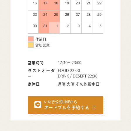
16
17
18
19
20
21
22
23
24
25
26
27
28
29
30
31
1
2
3
4
5
休業日
貸切営業
営業時間
17:30〜23:00
ラストオーダ
FOOD 22:00
ー
DRINK / DESERT 22:30
定休日
月曜 火曜 その他指定日
いた吉公式LINEから
オードブルを予約する