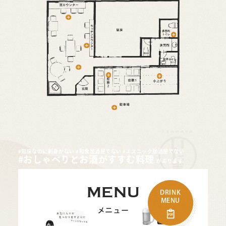
#知床なのに刺身がない
#和食居酒屋でない
#エスニック居酒屋でない
#おしゃべりとお酒がすすむ料理
があります
MENU
DRINK
MENU
メニュー