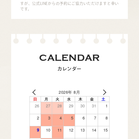
すが、公式LINEからの予約にご協力いただけますと幸い
です。
CALENDAR
カレンダー
2026年 8月
日
月
火
水
木
金
土
26
27
28
29
30
31
1
2
3
4
5
6
7
8
9
10
11
12
13
14
15