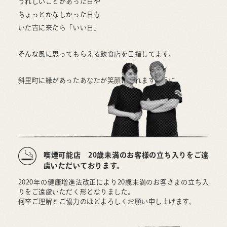
うれしいことがあった日や
ちょっとかなしかった日も
いた吉に来たら「いい日」
そんな風に思ってもらえる飲食店を目指してます。
斜里町に縁があったあなたが笑顔になれますように。
喫煙可能店 20歳未満のお客様の立ち入りをご遠
慮いただいております。
2020年の健康増進法改正により20歳未満のお客さまの立ち入
りをご遠慮いただく形となりました。
何卒ご理解とご協力のほどよろしくお願い申し上げます。