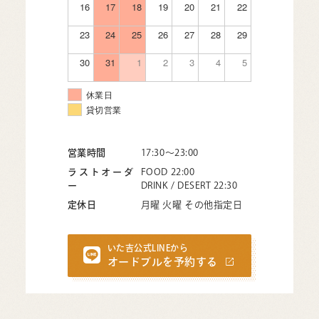
16
17
18
19
20
21
22
23
24
25
26
27
28
29
30
31
1
2
3
4
5
休業日
貸切営業
営業時間
17:30〜23:00
ラストオーダ
FOOD 22:00
ー
DRINK / DESERT 22:30
定休日
月曜 火曜 その他指定日
いた吉公式LINEから
オードブルを予約する