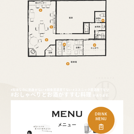
#知床なのに刺身がない
#和食居酒屋でない
#エスニック居酒屋でない
#おしゃべりとお酒がすすむ料理
があります
MENU
DRINK
MENU
メニュー