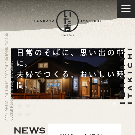
OPEN PM5:30 - PM11:00 LO. FOOD PM10:00 DRINK PM10:30
日常のそばに、思い出の中
に。
CLOSED Monday, Thursday, and others.
夫婦でつくる、おいしい時
間。
NEWS