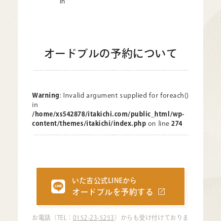
in
オードブルの予約について
Warning
: Invalid argument supplied for foreach()
in
/home/xs542878/itakichi.com/public_html/wp-
content/themes/itakichi/index.php
on line
274
いた吉公式LINEから
オードブルを予約する
お電話（TEL：
0152-23-5253
）からも受け付けておりま